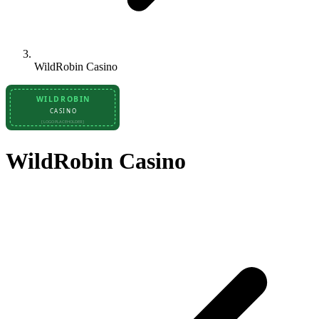
WildRobin Casino
WildRobin Casino