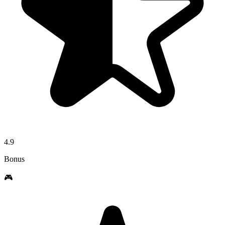
4.9
Bonus
🎮