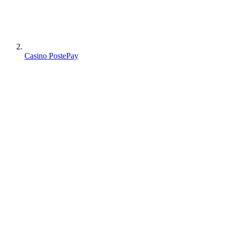
Casino PostePay