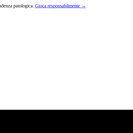
endenza patologica.
Gioca responsabilmente →