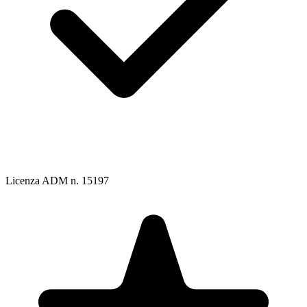
Licenza ADM n. 15197